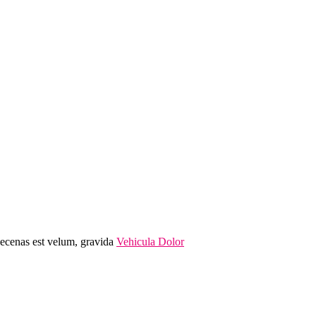
Maecenas est velum, gravida
Vehicula Dolor