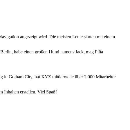
r Navigation angezeigt wird. Die meisten Leute starten mit einem
e in Berlin, habe einen großen Hund namens Jack, mag Piña
g in Gotham City, hat XYZ mittlerweile über 2,000 Mitarbeiter
n Inhalten erstellen. Viel Spaß!