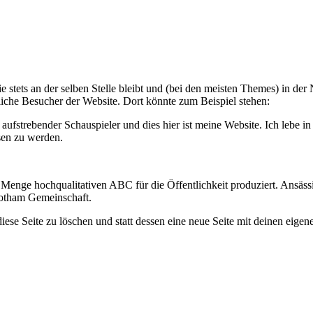
 sie stets an der selben Stelle bleibt und (bei den meisten Themes) in de
liche Besucher der Website. Dort könnte zum Beispiel stehen:
in aufstrebender Schauspieler und dies hier ist meine Website. Ich leb
sen zu werden.
enge hochqualitativen ABC für die Öffentlichkeit produziert. Ansässi
Gotham Gemeinschaft.
ese Seite zu löschen und statt dessen eine neue Seite mit deinen eigene