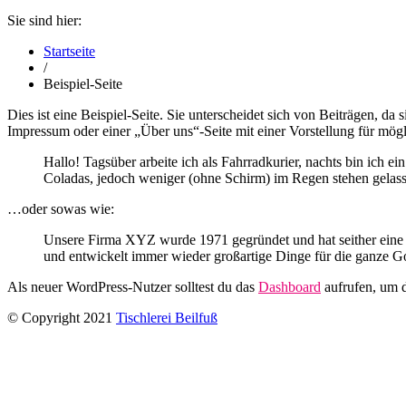
Sie sind hier:
Startseite
/
Beispiel-Seite
Dies ist eine Beispiel-Seite. Sie unterscheidet sich von Beiträgen, da
Impressum oder einer „Über uns“-Seite mit einer Vorstellung für mög
Hallo! Tagsüber arbeite ich als Fahrradkurier, nachts bin ich e
Coladas, jedoch weniger (ohne Schirm) im Regen stehen gelas
…oder sowas wie:
Unsere Firma XYZ wurde 1971 gegründet und hat seither eine M
und entwickelt immer wieder großartige Dinge für die ganze 
Als neuer WordPress-Nutzer solltest du das
Dashboard
aufrufen, um di
© Copyright 2021
Tischlerei Beilfuß